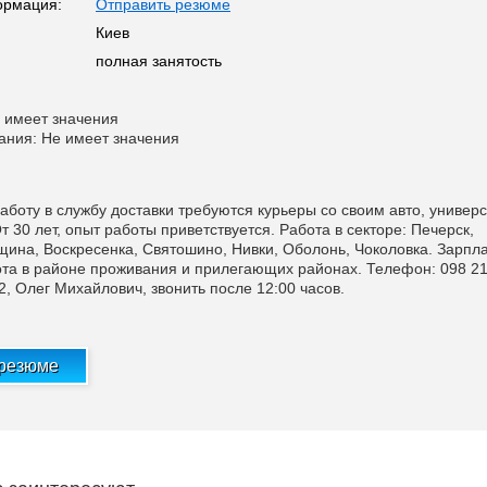
ормация:
Отправить резюме
Киев
полная занятость
 имеет значения
ания: Не имеет значения
аботу в службу доставки требуются курьеры со своим авто, универс
От 30 лет, опыт работы приветствуется. Работа в секторе: Печерск,
щина, Воскресенка, Святошино, Нивки, Оболонь, Чоколовка. Зарпл
бота в районе проживания и прилегающих районах. Телефон: 098 2
2, Олег Михайлович, звонить после 12:00 часов.
 резюме