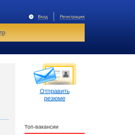
Вход
Регистрация
тр
Отправить
резюме
Топ-вакансии