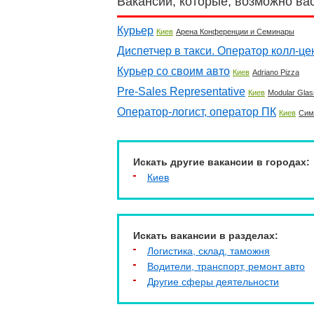
Вакансии, которые, возможно ва
Курьер
Киев
Арена Конференции и Семинары
Диспетчер в такси. Оператор колл-це
Курьер со своим авто
Киев
Adriano Pizza
Pre-Sales Representative
Киев
Modular Gla
Оператор-логист, оператор ПК
Киев
Сим
Искать другие вакансии в городах:
Киев
Искать вакансии в разделах:
Логистика, склад, таможня
Водители, транспорт, ремонт авто
Другие сферы деятельности