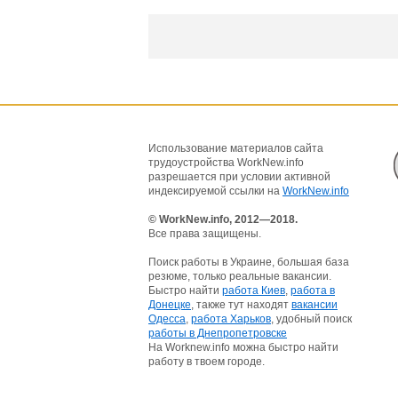
Использование материалов сайта
трудоустройства WorkNew.info
разрешается при условии активной
индексируемой ссылки на
WorkNew.info
© WorkNew.info, 2012—2018.
Все права защищены.
Поиск работы в Украине, большая база
резюме, только реальные вакансии.
Быстро найти
работа Киев
,
работа в
Донецке
, также тут находят
вакансии
Одесса
,
работа Харьков
, удобный поиск
работы в Днепропетровске
На Worknew.info можна быстро найти
работу в твоем городе.