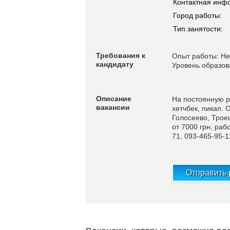
Контактная инф
Город работы:
Тип занятости:
Требования к
Опыт работы: Не
кандидату
Уровень образов
Описание
На постоянную р
вакансии
хетчбек, пикап. 
Голосеево, Трое
от 7000 грн, ра
71, 093-465-95-1
Отправить