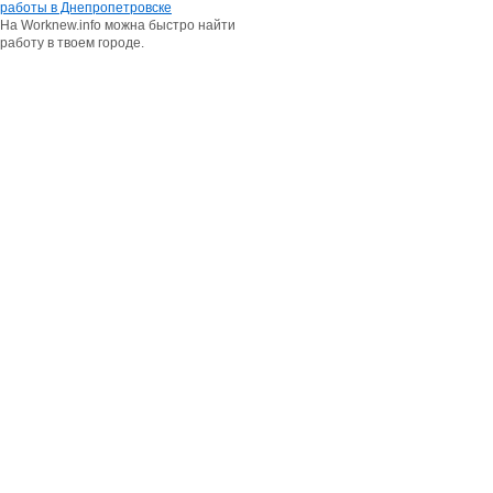
работы в Днепропетровске
На Worknew.info можна быстро найти
работу в твоем городе.