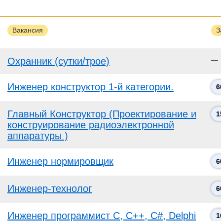
Вакансия
З
Охранник (сутки/трое)
—
Инженер конструктор 1-й категории.
6
Главный Конструктор (Проектирование и
1
конструирование радиоэлектронной
аппаратуры )
Инженер нормировщик
6
Инженер-технолог
6
Инженер программист C, C++, C#, Delphi
1