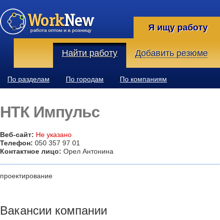
Я ищу работу
Найти работу
Добавить резюме
По разделам
По городам
По компаниям
НТК Импульс
Веб-сайт:
Не указано
Телефон:
050 357 97 01
Контактное лицо:
Орел Антонина
проектирование
Вакансии компании