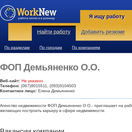
Я ищу работу
Найти работу
Добавить резюме
По разделам
По городам
По компаниям
ФОП Демьяненко О.О.
Веб-сайт:
Не указано
Телефон:
(067)8015511, (093)9104503
Контактное лицо:
Елена Демьяненко
Агенство недвижимости ФОП Демьяненко О.О.- приглашает на раб
желающих построить карьеру в сфере недвижимости.
Вакансии компании