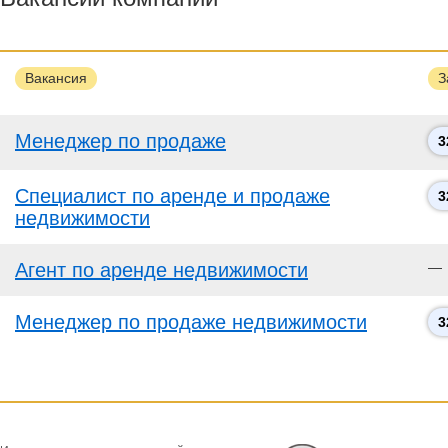
Вакансия
З
Менеджер по продаже
3
Специалист по аренде и продаже
3
недвижимости
Агент по аренде недвижимости
—
Менеджер по продаже недвижимости
3