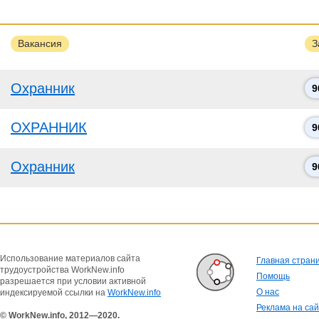
Вакансия
З
Охранник
9
ОХРАННИК
9
Охранник
9
Использование материалов сайта
Главная стран
трудоустройства WorkNew.info
Помощь
разрешается при условии активной
О нас
индексируемой ссылки на
WorkNew.info
Реклама на са
© WorkNew.info, 2012—2020.