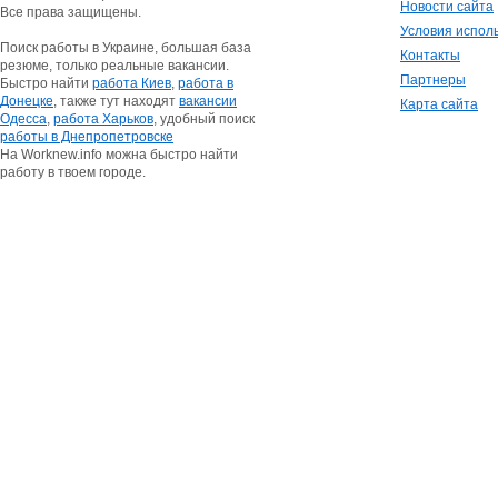
Новости сайта
Все права защищены.
Условия испол
Поиск работы в Украине, большая база
Контакты
резюме, только реальные вакансии.
Партнеры
Быстро найти
работа Киев
,
работа в
Донецке
, также тут находят
вакансии
Карта сайта
Одесса
,
работа Харьков
, удобный поиск
работы в Днепропетровске
На Worknew.info можна быстро найти
работу в твоем городе.