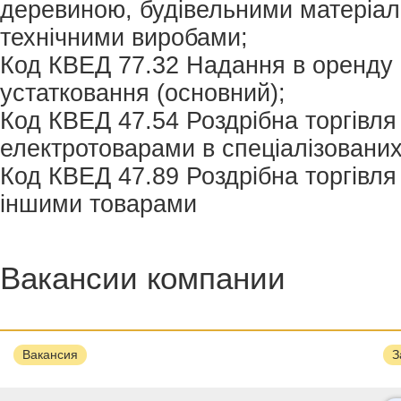
деревиною, будівельними матеріал
технічними виробами;
Код КВЕД 77.32 Надання в оренду 
устатковання (основний);
Код КВЕД 47.54 Роздрібна торгівл
електротоварами в спеціалізованих
Код КВЕД 47.89 Роздрібна торгівля 
іншими товарами
Вакансии компании
Вакансия
З