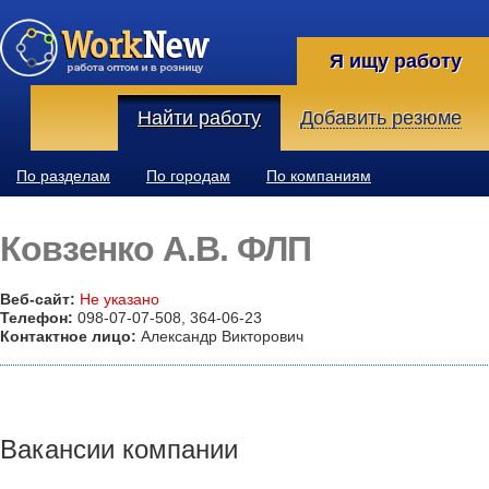
Я ищу работу
Найти работу
Добавить резюме
По разделам
По городам
По компаниям
Ковзенко А.В. ФЛП
Веб-сайт:
Не указано
Телефон:
098-07-07-508, 364-06-23
Контактное лицо:
Александр Викторович
Вакансии компании