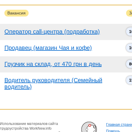
Вакансия
З
Оператор call-центра (подработка)
1
Продавец (магазин Чая и кофе)
1
Грузчик на склад, от 470 грн в день
8
Водитель руководителя (Семейный
1
водитель)
Использование материалов сайта
Главная стран
трудоустройства WorkNew.info
Помощь