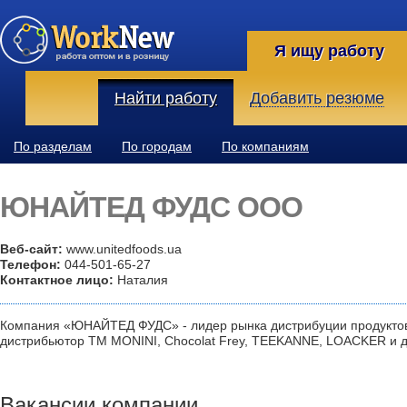
Я ищу работу
Найти работу
Добавить резюме
По разделам
По городам
По компаниям
ЮНАЙТЕД ФУДС ООО
Веб-сайт:
www.unitedfoods.ua
Телефон:
044-501-65-27
Контактное лицо:
Наталия
Компания «ЮНАЙТЕД ФУДС» - лидер рынка дистрибуции продуктов
дистрибьютор ТМ MONINI, Chocolat Frey, TEEKANNE, LOACKER и д
Вакансии компании