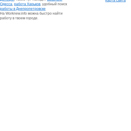
Карта сайта
Одесса
,
работа Харьков
, удобный поиск
работы в Днепропетровске
На Worknew.info можна быстро найти
работу в твоем городе.