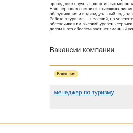
проведение научных, спортивных меропри
Наш персонал состоит из высококвалифиц
обслуживания и индивидуальный подход к
Работа в туризме — нелёгкий, но увлека
обеспечивая им высокий уровень сервиса
делом и это обеспечивает неизменный ус
Вакансии компании
Вакансия
менеджер по туризму