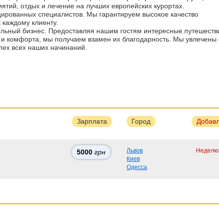
ятий, отдых и лечение на лучших европейских курортах.
ированных специалистов. Мы гарантируем высокое качество
 каждому клиенту.
тельный бизнес. Предоставляя нашим гостям интересные путешеств
 и комфорта, мы получаем взамен их благодарность. Мы увлечены
пех всех наших начинаний.
Зарплата
Город
Добав
Львов
Неделю
5000
грн
Киев
Одесса