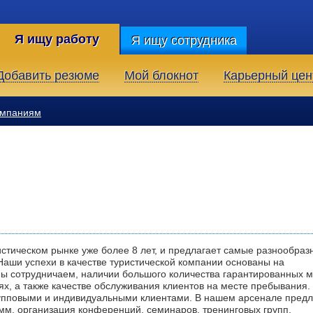
Я ищу работу
Я ищу сотрудника
Добавить резюме
Мой блокнот
Карьерный цен
омпаниям
стическом рынке уже более 8 лет, и предлагает самые разнообраз
Наши успехи в качестве туристической компании основаны на
мы сотрудничаем, наличии большого количества гарантированных м
х, а также качестве обслуживания клиентов на месте пребывания.
рупповыми и индивидуальными клиентами. В нашем арсенале пред
мм, организация конференций, семинаров, тренинговых групп,