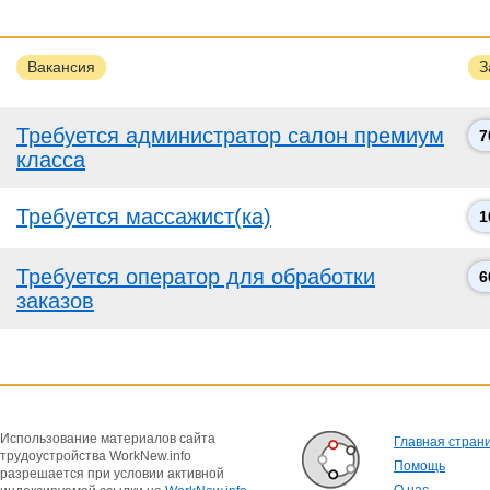
Вакансия
З
Требуется администратор салон премиум
7
класса
Требуется массажист(ка)
1
Требуется оператор для обработки
6
заказов
Использование материалов сайта
Главная стран
трудоустройства WorkNew.info
Помощь
разрешается при условии активной