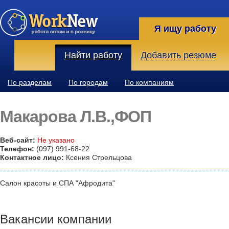
Я ищу работу
Найти работу
Добавить резюме
По разделам
По городам
По компаниям
Макарова Л.В.,ФОП
Веб-сайт:
Не указано
Телефон:
(097) 991-68-22
Контактное лицо:
Ксения Стрельцова
Салон красоты и СПА "Афродита"
Вакансии компании