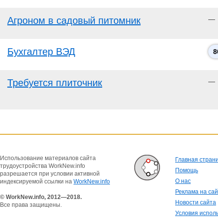
Агроном в садовый питомник
—
Бухгалтер ВЭД
8
Требуется плиточник
—
Использование материалов сайта
Главная стран
трудоустройства WorkNew.info
Помощь
разрешается при условии активной
О нас
индексируемой ссылки на
WorkNew.info
Реклама на са
© WorkNew.info, 2012—2018.
Новости сайта
Все права защищены.
Условия испол