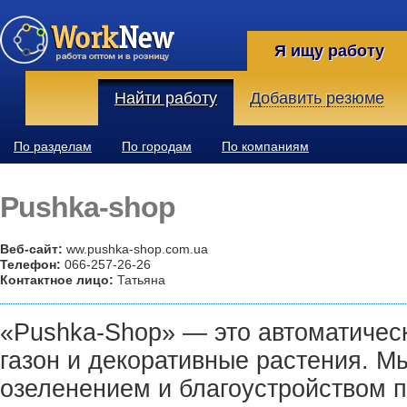
Я ищу работу
Найти работу
Добавить резюме
По разделам
По городам
По компаниям
Pushka-shop
Веб-сайт:
ww.pushka-shop.com.ua
Телефон:
066-257-26-26
Контактное лицо:
Татьяна
«Pushka-Shop» — это автоматическ
газон и декоративные растения. М
озеленением и благоустройством 