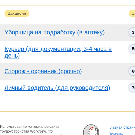
Вакансия
З
Уборщица на подработку (в аптеку)
3
Курьер (для документации, 3-4 часа в
5
день)
Сторож - охранник (срочно)
6
Личный водитель (для руководителя)
7
Использование материалов сайта
Главная стран
трудоустройства WorkNew.info
Помощь