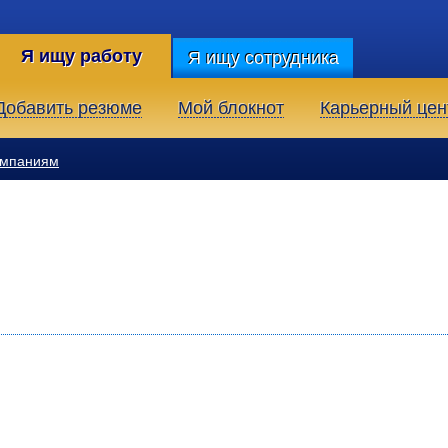
Я ищу работу
Я ищу сотрудника
Добавить резюме
Мой блокнот
Карьерный цен
омпаниям