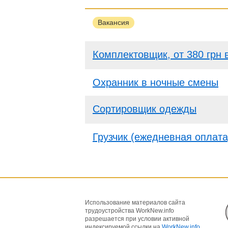
Вакансия
Комплектовщик, от 380 грн 
Охранник в ночные смены
Сортировщик одежды
Грузчик (ежедневная оплата
Использование материалов сайта
трудоустройства WorkNew.info
разрешается при условии активной
индексируемой ссылки на
WorkNew.info