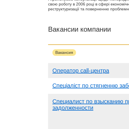
свою роботу в 2006 році в сфері економічн
реструктуризації та поверненню проблемни
Вакансии компании
Вакансия
Оператор call-центра
Спеціаліст по стягненню заб
Специалист по взысканию 
задолженности