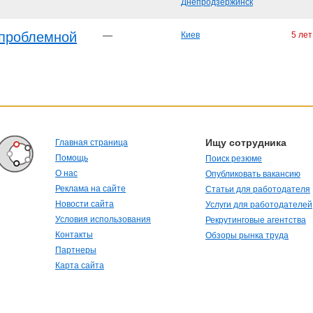
Днепродзержинск
 проблемной
—
Киев
5 лет
Ищу сотрудника
Главная страница
Помощь
Поиск резюме
О нас
Опубликовать вакансию
Реклама на сайте
Статьи для работодателя
Новости сайта
Услуги для работодателей
Условия использования
Рекрутинговые агентства
Контакты
Обзоры рынка труда
Партнеры
Карта сайта