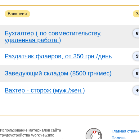
Вакансия
З
Бухгалтер ( по совместительству,
6
удаленная работа )
Раздатчик флаеров, от 350 грн /день
5
Заведующий складом (8500 грн/мес)
8
Вахтер - сторож (муж./жен.)
4
Использование материалов сайта
Главная стран
трудоустройства WorkNew.info
Помощь