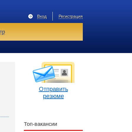
Вход
Регистрация
тр
Отправить
резюме
Топ-вакансии