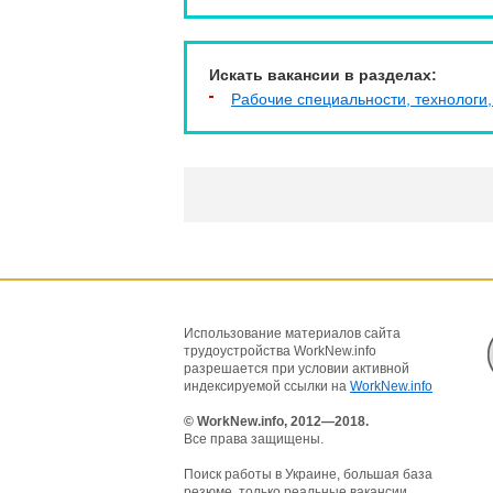
Искать вакансии в разделах:
Рабочие специальности, технологи,
Использование материалов сайта
трудоустройства WorkNew.info
разрешается при условии активной
индексируемой ссылки на
WorkNew.info
© WorkNew.info, 2012—2018.
Все права защищены.
Поиск работы в Украине, большая база
резюме, только реальные вакансии.