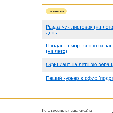
Вакансия
Раздатчик листовок (на лето)
день
Продавец мороженого и нап
(на лето)
Официант на летнюю веран
Пеший курьер в офис (подр
Использование материалов сайта