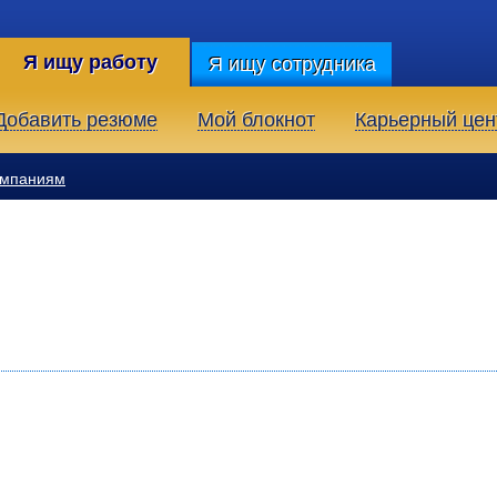
Я ищу работу
Я ищу сотрудника
Добавить резюме
Мой блокнот
Карьерный цен
омпаниям