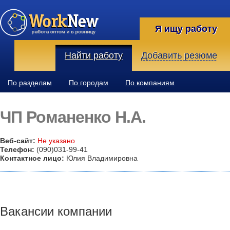
Я ищу работу
Найти работу
Добавить резюме
По разделам
По городам
По компаниям
ЧП Романенко Н.А.
Веб-сайт:
Не указано
Телефон:
(090)031-99-41
Контактное лицо:
Юлия Владимировна
Вакансии компании