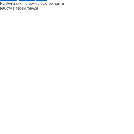
На Worknew.info можна быстро найти
работу в твоем городе.