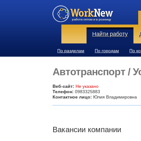
Найти работу
По разделам
По городам
По к
Автотранспорт / У
Веб-сайт:
Не указано
Телефон:
0983325883
Контактное лицо:
Юлия Владимировна
Вакансии компании