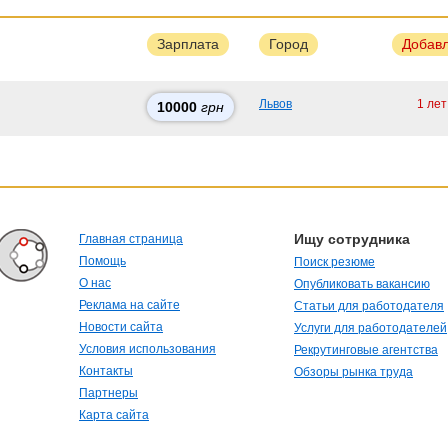
Зарплата
Город
Добав
Львов
1 лет
10000
грн
Ищу сотрудника
Главная страница
Помощь
Поиск резюме
О нас
Опубликовать вакансию
Реклама на сайте
Статьи для работодателя
Новости сайта
Услуги для работодателей
Условия использования
Рекрутинговые агентства
Контакты
Обзоры рынка труда
Партнеры
Карта сайта