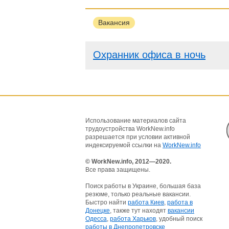
Вакансия
Охранник офиса в ночь
Использование материалов сайта
трудоустройства WorkNew.info
разрешается при условии активной
индексируемой ссылки на
WorkNew.info
© WorkNew.info, 2012—2020.
Все права защищены.
Поиск работы в Украине, большая база
резюме, только реальные вакансии.
Быстро найти
работа Киев
,
работа в
Донецке
, также тут находят
вакансии
Одесса
,
работа Харьков
, удобный поиск
работы в Днепропетровске