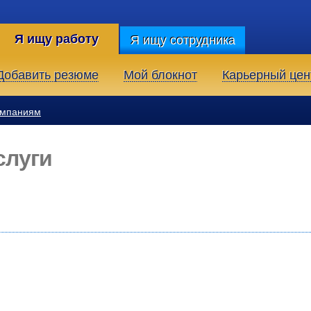
Я ищу работу
Я ищу сотрудника
Добавить резюме
Мой блокнот
Карьерный цен
омпаниям
слуги