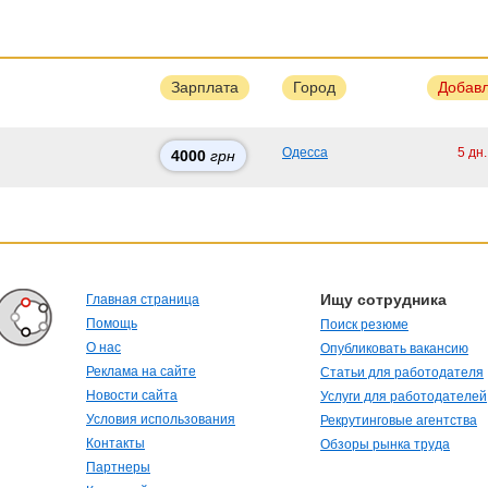
Зарплата
Город
Добав
Одесса
5 дн
4000
грн
Ищу сотрудника
Главная страница
Помощь
Поиск резюме
О нас
Опубликовать вакансию
Реклама на сайте
Статьи для работодателя
Новости сайта
Услуги для работодателей
Условия использования
Рекрутинговые агентства
Контакты
Обзоры рынка труда
Партнеры