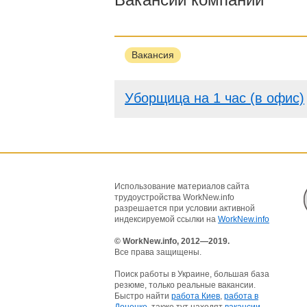
Вакансия
Уборщица на 1 час (в офис)
Использование материалов сайта
трудоустройства WorkNew.info
разрешается при условии активной
индексируемой ссылки на
WorkNew.info
© WorkNew.info, 2012—2019.
Все права защищены.
Поиск работы в Украине, большая база
резюме, только реальные вакансии.
Быстро найти
работа Киев
,
работа в