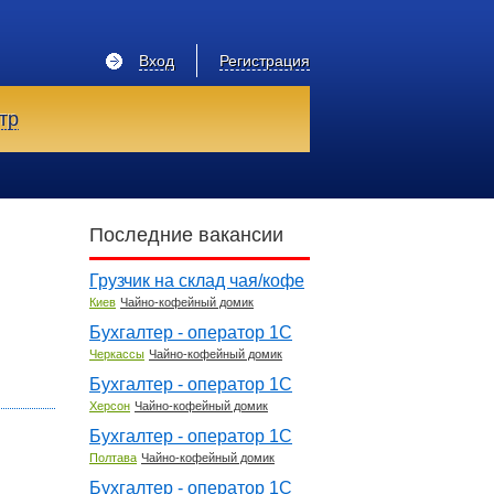
Вход
Регистрация
тр
Последние вакансии
Грузчик на склад чая/кофе
Киев
Чайно-кофейный домик
Бухгалтер - оператор 1С
Черкассы
Чайно-кофейный домик
Бухгалтер - оператор 1С
Херсон
Чайно-кофейный домик
Бухгалтер - оператор 1С
Полтава
Чайно-кофейный домик
Бухгалтер - оператор 1С