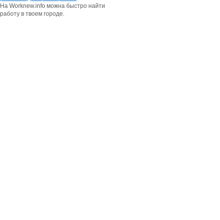
На Worknew.info можна быстро найти
работу в твоем городе.