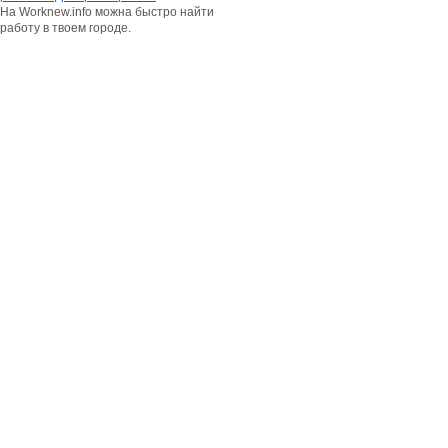
На Worknew.info можна быстро найти
работу в твоем городе.