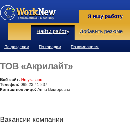
Я ищу работу
Найти работу
Добавить резюме
По разделам
По городам
По компаниям
ТОВ «Акрилайт»
Веб-сайт:
Не указано
Телефон:
068 23 41 837
Контактное лицо:
Анна Викторовна
Вакансии компании