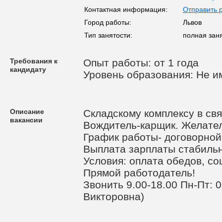
Контактная информация:
Отправить 
Город работы:
Львов
Тип занятости:
полная зан
Требования к
Опыт работы: от 1 года
кандидату
Уровень образования: Не и
Описание
Складскому комплексу в св
вакансии
Вождитель-карщик. Желател
График работы- договорной.
Выплата зарплаты стабильн
Условия: оплата обедов, со
Прямой работодатель!
Звонить 9.00-18.00 Пн-Пт
Викторовна)
.