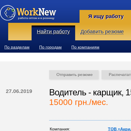
Я ищу работу
Найти работу
Добавить резюме
По разделам
По городам
По компаниям
Отправить резюме
Распечатат
Водитель - карщик, 1
27.06.2019
15000 грн./мес.
Компания:
ТОВ «Акри