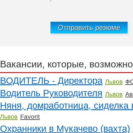
Отправить резюме
Вакансии, которые, возможно
ВОДИТЕЛЬ - Директора
Львов
Ф
Водитель Руководителя
Львов
Ав
Няня, домработница, сиделка 
Львов
Favorit
Охранники в Мукачево (вахта)