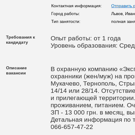
Контактная информация:
Отправить 
Город работы:
Львов, Ива
Тип занятости:
полная зан
Требования к
Опыт работы: от 1 года
кандидату
Уровень образования: Сре
Описание
В охранную компанию «Эксп
вакансии
охранники (жен/муж) на пр
Мукачево, Тернополь, Стры
14/14 или 28/14. Отсутстви
и прилегающей территории
проживанием, питанием. Оч
ЗП - 13 000 грн. в месяц, 
Детальная информация по 
066-657-47-22