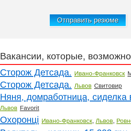
Отправить резюме
Вакансии, которые, возможно
Сторож Детсада.
Ивано-Франковск
М
Сторож Детсада.
Львов
Свитовир
Няня, домработница, сиделка 
Львов
Favorit
Охоронці
,
,
Ивано-Франковск
Львов
Ровн