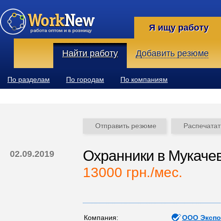
Я ищу работу
Найти работу
Добавить резюме
По разделам
По городам
По компаниям
Отправить резюме
Распечатат
Охранники в Мукачев
02.09.2019
13000 грн./мес.
Компания:
ООО Экспо