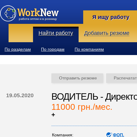
Я ищу работу
Найти работу
Добавить резюме
По разделам
По городам
По компаниям
Отправить резюме
Распечатат
ВОДИТЕЛЬ - Директ
19.05.2020
11000 грн./мес.
+
Компания:
ФОП.