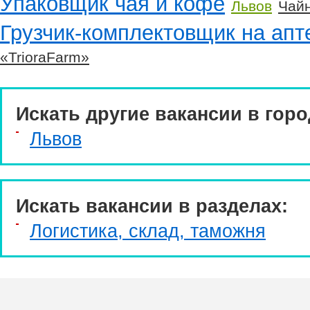
Упаковщик чая и кофе
Львов
Чай
Грузчик-комплектовщик на апт
«TrioraFarm»
Искать другие вакансии в горо
Львов
Искать вакансии в разделах:
Логистика, склад, таможня