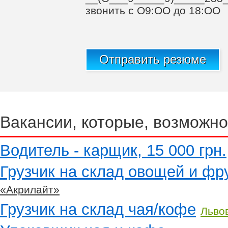
звoнить c O9:OO дo 18:OO
Отправить резюме
Вакансии, которые, возможно
Водитель - карщик, 15 000 грн.
Грузчик на склад овощей и фру
«Акрилайт»
Грузчик на склад чая/кофе
Льво