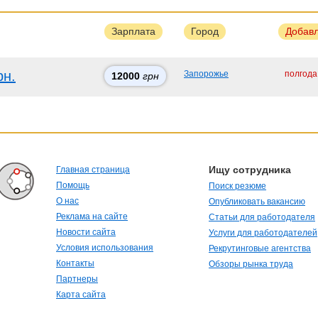
Зарплата
Город
Добав
рн.
Запорожье
полгода
12000
грн
Ищу сотрудника
Главная страница
Помощь
Поиск резюме
О нас
Опубликовать вакансию
Реклама на сайте
Статьи для работодателя
Новости сайта
Услуги для работодателей
Условия использования
Рекрутинговые агентства
Контакты
Обзоры рынка труда
Партнеры
Карта сайта