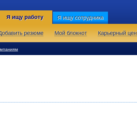
Я ищу работу
Я ищу сотрудника
Добавить резюме
Мой блокнот
Карьерный цен
омпаниям