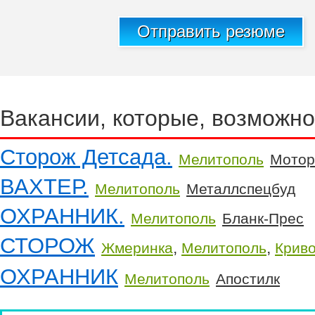
Отправить резюме
Вакансии, которые, возможно
Сторож Детсада.
Мелитополь
Мотор
ВАХТЕР.
Мелитополь
Металлспецбуд
ОХРАННИК.
Мелитополь
Бланк-Прес
СТОРОЖ
,
,
Жмеринка
Мелитополь
Криво
ОХРАННИК
Мелитополь
Апостилк