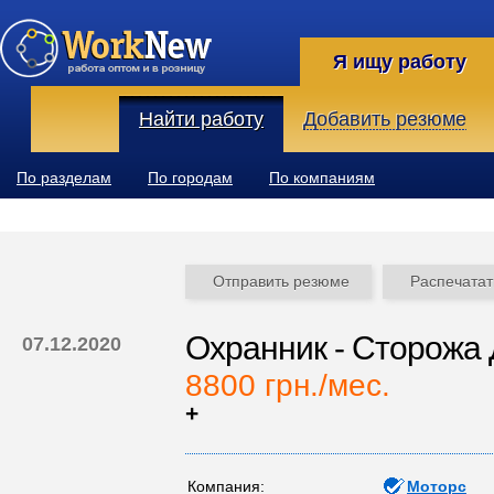
Я ищу работу
Найти работу
Добавить резюме
По разделам
По городам
По компаниям
Отправить резюме
Распечатат
Охранник - Сторожа 
07.12.2020
8800 грн./мес.
+
Компания:
Моторс