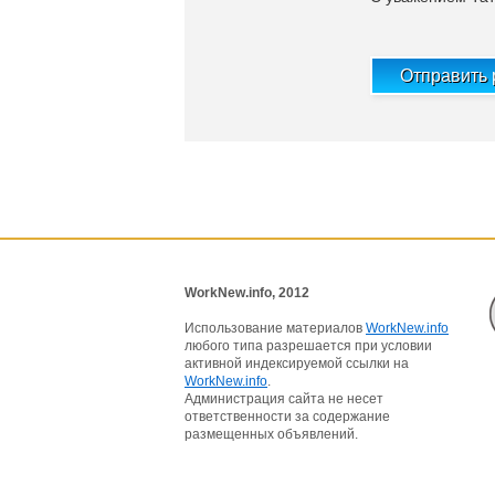
Отправить
WorkNew.info, 2012
Использование материалов
WorkNew.info
любого типа разрешается при условии
активной индексируемой ссылки на
WorkNew.info
.
Администрация сайта не несет
ответственности за содержание
размещенных объявлений.