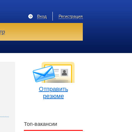
Вход
Регистрация
тр
Отправить
резюме
Топ-вакансии