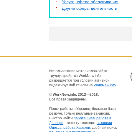
Услуги, cфера обслуживания
Другие сферы деятельности
Использование материалов сайта
трудоустройства WorkNew.info
разрешается при условии активной
индексируемой ссылки на
WorkNew.info
© WorkNew.info, 2012—2018.
Все права защищены.
Поиск работы в Украине, большая база
резюме, только реальные вакансии.
Быстро найти
работа Киев
,
работа в
Донецке
, также тут находят
вакансии
Одесса
,
работа Харьков
, удобный поиск