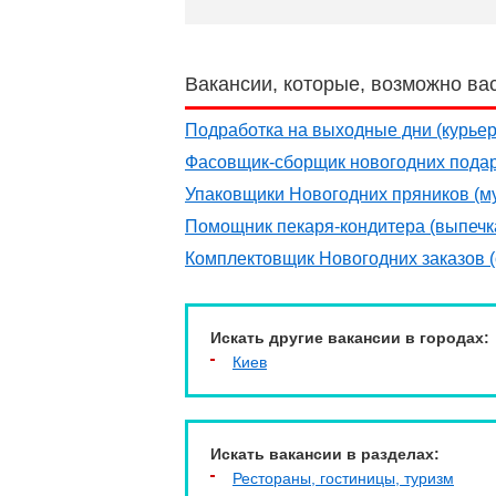
Вакансии, которые, возможно ва
Подработка на выходные дни (курьер
Фасовщик-сборщик новогодних подар
Упаковщики Новогодних пряников (му
Помощник пекаря-кондитера (выпечк
Комплектовщик Новогодних заказов (о
Искать другие вакансии в городах:
Киев
Искать вакансии в разделах:
Рестораны, гостиницы, туризм