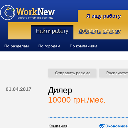
Я ищу работу
Найти работу
Добавить резюме
По разделам
По городам
По компаниям
Отправить резюме
Распечатат
Дилер
01.04.2017
10000 грн./мес.
Компания:
Экономное