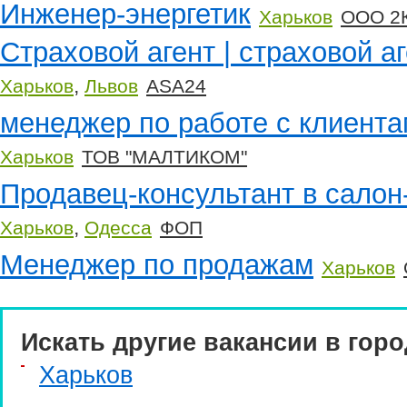
Инженер-энергетик
Харьков
ООО 2
Страховой агент | страховой аг
,
Харьков
Львов
ASA24
менеджеp по paботе с клиент
Харьков
ТОВ "МАЛТИКОМ"
Продавец-консультант в салон
,
Харьков
Одесса
ФОП
Менеджер по продажам
Харьков
Искать другие вакансии в горо
Харьков