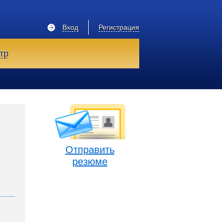
Вход
Регистрация
тр
Отправить
резюме