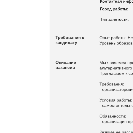
Контактная инф
Город работы:
Тип занятости:
Требования к
Опыт работы: Не
кандидату
Уровень образов
Описание
Мы являемся пр
вакансии
альтернативного
Приглашаем к со
Требования:
- организаторск
Условия работы:
- самостоятельн
Обязанности:
- организация п
Резюме не расс