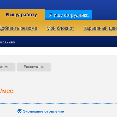
Я ищу работу
Я ищу сотрудника
Добавить резюме
Мой блокнот
Карьерный цен
омпаниям
езюме
Распечатать
./мес.
Экономное отопление