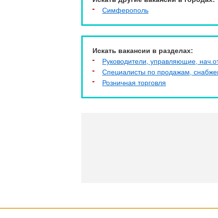
Симферополь
Искать вакансии в разделах:
Руководители, управляющие, нач.о
Специалисты по продажам, снабж
Розничная торговля