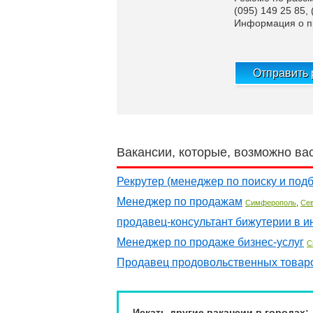
(095) 149 25 85, 
Информация о пр
Отправить
Вакансии, которые, возможно ва
Рекрутер (менеджер по поиску и под
Менеджер по продажам
,
Симферополь
Се
продавец-консультант бижутерии в и
Менеджер по продаже бизнес-услуг
С
Продавец продовольственных товар
Искать другие вакансии в городах: