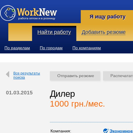
Я ищу работу
Найти работу
Добавить резюме
По разделам
По городам
По компаниям
Все результаты
Отправить резюме
Распечатат
поиска
Дилер
01.03.2015
1000 грн./мес.
Компания:
Экономное