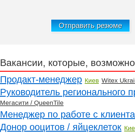
Отправить резюме
Вакансии, которые, возможно
Продакт-менеджер
Киев
Witex Ukra
Руководитель регионального п
Мегасити / QueenTile
Менеджер по работе с клиент
Донор ооцитов / яйцеклеток
Кие