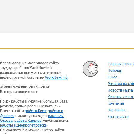
Использование материалов сайта
Главная стран
трудоустройства WorkNew.info
Помощь
разрешается при условии активной
О нас
индексируемой ссылки на
WorkNew.info
Реклама на са
© WorkNew.info, 2012—2014.
Новости сайта
Все права защищены.
Условия испол
Поиск работы в Украине, большая база
Контакты
резюме, только реальные вакансии.
Партнеры
Быстро найти
работа Киев
,
работа в
Донецке
, также тут находят
вакансии
Карта сайта
Одесса
,
работа Харьков
, удобный поиск
работы в Днепропетровске
На Worknew.info можна быстро найти