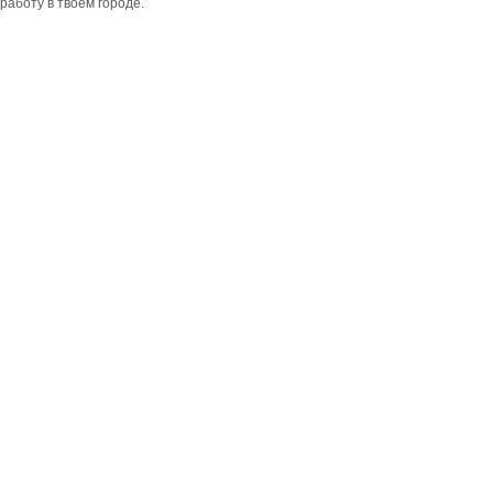
работу в твоем городе.