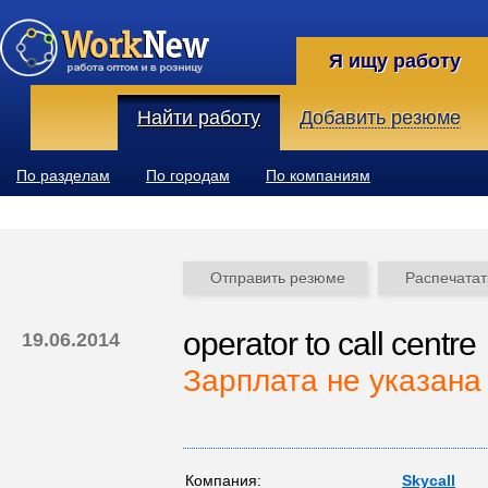
Я ищу работу
Найти работу
Добавить резюме
По разделам
По городам
По компаниям
Отправить резюме
Распечатат
operator to call centre
19.06.2014
Зарплата не указана
Компания:
Skycall