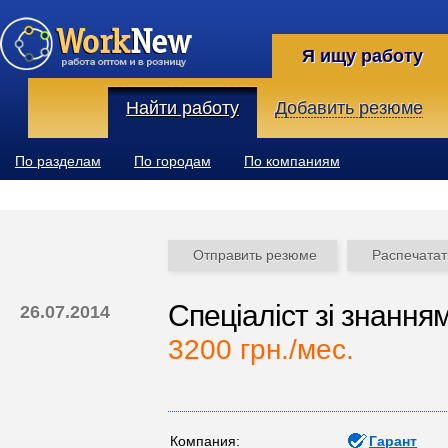
Я ищу работу
Найти работу
Добавить резюме
По разделам
По городам
По компаниям
Отправить резюме
Распечатат
Спеціаліст зі знання
26.07.2014
3200 грн./мес.
Компания:
Гарант