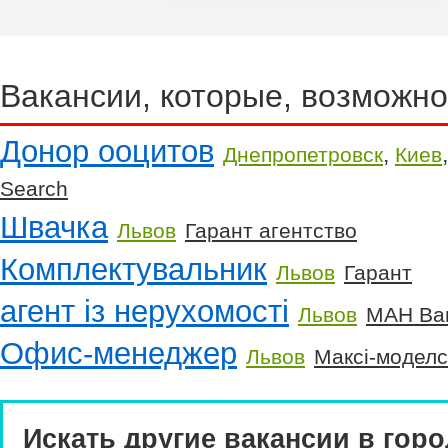
Вакансии, которые, возможно
Донор ооцитов
,
Днепропетровск
Киев
Search
Швачка
Львов
Гарант агентство
Комплектувальник
Львов
Гарант
агент із нерухомості
Львов
МАН Ва
Офис-менеджер
Львов
Максі-моделс
Искать другие вакансии в горо