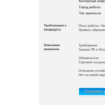
Контактная инф
Город работы:
Тип занятости:
Требования к
Опыт работы: Не
кандидату
Уровень образо
Описание
Требования:
вакансии
Знание ПК и Инт
Обязанности
Торговля на рын
Описание услови
Нет ни какой ка
Отправить