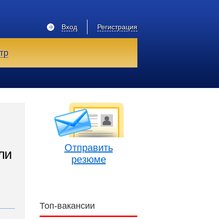
Вход
Регистрация
тр
Отправить
ли
резюме
Топ-вакансии