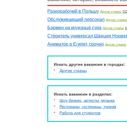
Разнорабочий в Польшу
Другие страны
ОО
Обслуживающий персонал
Другие страны
Бармен на круизные суда
Другие страны
М
Строитель универсал Швеция Норве
Аниматор в Египет, срочно
Другие страны
Искать другие вакансии в городах:
Другие страны
Искать вакансии в разделах:
Шоу-бизнес, артисты, музыка
Рестораны, гостиницы, туризм
Работа для студентов