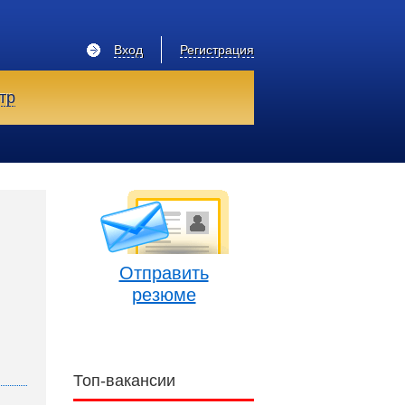
Вход
Регистрация
тр
Отправить
резюме
Топ-вакансии