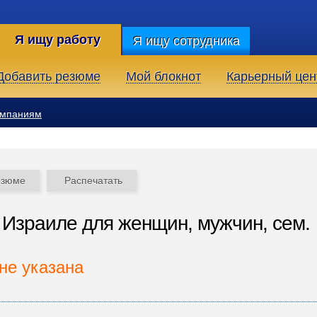
Я ищу работу
Я ищу сотрудника
Добавить резюме
Мой блокнот
Карьерный цен
омпаниям
езюме
Распечатать
 Израиле для женщин, мужчин, сем.
не указана