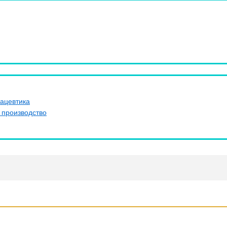
ацевтика
 производство