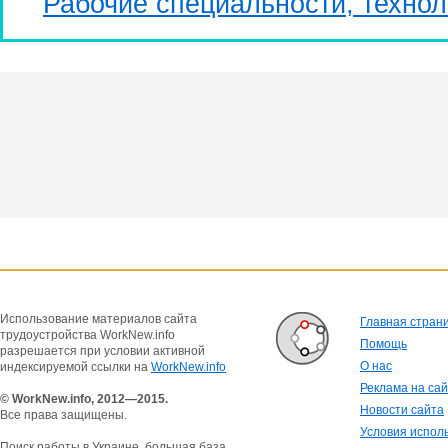
Рабочие специальности, технол
Использование материалов сайта
Главная стран
трудоустройства WorkNew.info
Помощь
разрешается при условии активной
О нас
индексируемой ссылки на
WorkNew.info
Реклама на са
© WorkNew.info, 2012—2015.
Новости сайта
Все права защищены.
Условия испол
Поиск работы в Украине, большая база