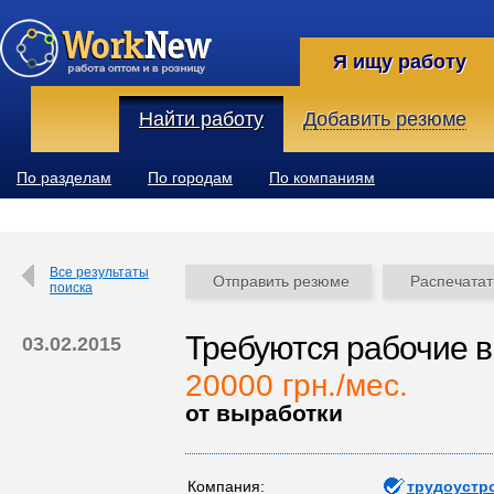
Я ищу работу
Найти работу
Добавить резюме
По разделам
По городам
По компаниям
Все результаты
Отправить резюме
Распечатат
поиска
Требуются рабочие в
03.02.2015
20000 грн./мес.
от выработки
Компания:
трудоустр