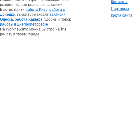
Контакты
резюме, только реальные вакансии.
Партнеры
Быстро найти
работа Киев
,
работа в
Донецке
, также тут находят
вакансии
Карта сайта
Одесса
,
работа Харьков
, удобный поиск
работы в Днепропетровске
На Worknew.info можна быстро найти
работу в твоем городе.