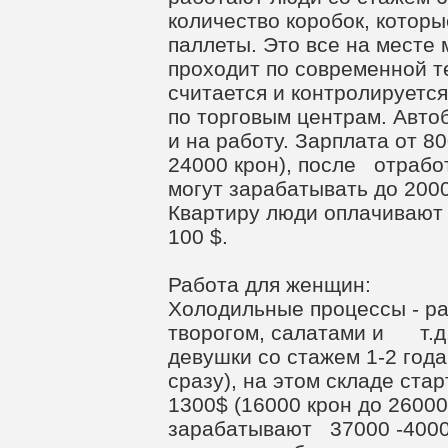
количество коробок, которы
паллеты. Это все на месте 
проходит по современной т
считается и контролируется
по торговым центрам. Авто
и на работу. Зарплата от 8
24000 крон), после отрабо
могут зарабатывать до 200
Квартиру люди оплачивают
100 $.
Работа для женщин:
Холодильные процессы - ра
творогом, салатами и т.д.
девушки со стажем 1-2 года
сразу), на этом складе ста
1300$ (16000 крон до 26000
зарабатывают 37000 -40000