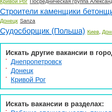
Кривой Рог
Посредническая группа Алекса
Строители каменщики бетонщ
Донецк
Sanza
Судосборщик (Польша)
,
Киев
Дон
Искать другие вакансии в горо
Днепропетровск
Донецк
Кривой Рог
Искать вакансии в разделах: