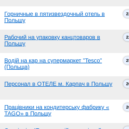
Горничные в пятизвездочный отель в
2
Польшу
Рабочий на упаковку канцтоваров в
2
Польшу
Водій на кар на супермаркет "Tesco"
2
(Польща)
Персонал в ОТЕЛЕ м. Карпач в Польшу
2
Працівники на кондитерську фабрику «
2
TAGO» в Польщу