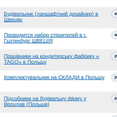
Будівельник (ланшафтний дизайнер) в
4
Швецію
Проводится набор строителей в г.
4
Гьотенбург ШВЕЦІЯ
Працівники на кондитерську фабрику «
2
TAGO» в Польщу
Комплектувальник на СКЛАДИ в Польщу
2
Підсобники на будівельну фірму у
2
Вроцлав (Польща)