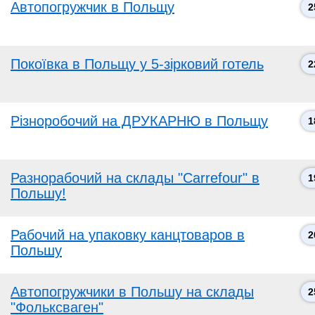
Автопогружчик в Польщу
2
Покоївка в Польщу у 5-зірковий готель
2
Різноробочий на ДРУКАРНЮ в Польщу
1
Разнорабочий на склады "Carrefour" в
1
Польшу!
Рабочий на упаковку канцтоваров в
2
Польшу
Автопогружчики в Польшу на склады
2
"Фольксваген"