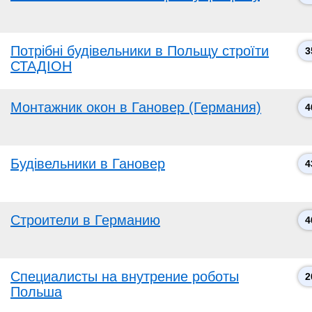
Потрібні будівельники в Польщу строїти
3
СТАДІОН
Монтажник окон в Гановер (Германия)
4
Будівельники в Гановер
4
Строители в Германию
4
Специалисты на внутрение роботы
2
Польша