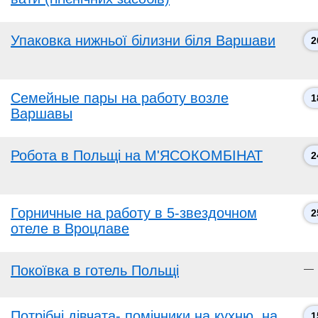
Упаковка нижньої білизни біля Варшави
2
Семейные пары на работу возле
1
Варшавы
Робота в Польщі на М'ЯСОКОМБІНАТ
2
Горничные на работу в 5-звездочном
2
отеле в Вроцлаве
Покоївка в готель Польщі
—
Потрібні дівчата- помічники на кухню, на
1