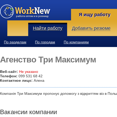
Я ищу работу
Найти работу
Добавить резюме
По разделам
По городам
По компаниям
Агенство Три Максимум
Веб-сайт:
Не указано
Телефон:
099 531 68 42
Контактное лицо:
Алена
Компанія Три Максимум пропонує допомогу з відкриттям віз в Пол
Вакансии компании