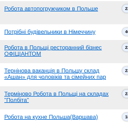
Робота автопогружчиком в Польше
2
Потрібні будівельники в Німеччину
4
Робота в Польщі ресторанний бізнес
2
ОФІЦІАНТОМ
Тернінова ваканція в Польщу склад
2
«Ашан» для чоловіків та сімейних пар
Терміново Робота в Польщі на складах
2
"Полбіта"
Робота на кухне Польша(Варшава)
1