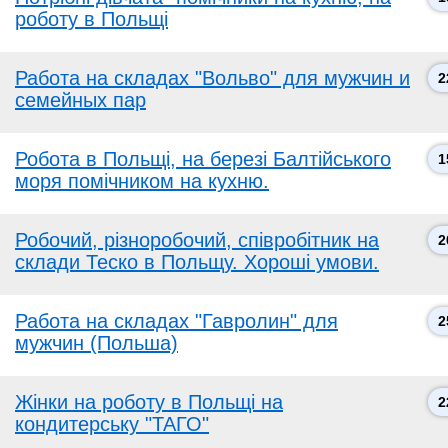
роботу в Польщі
Работа на складах "Вольво" для мужчин и
2
семейных пар
Робота в Польщі, на березі Балтійського
1
моря помічником на кухню.
Робочий, різноробочий, співробітник на
2
склади Теско в Польщу. Хороші умови.
Работа на складах "Гавролин" для
2
мужчин (Польша)
Жінки на роботу в Польщі на
2
кондитерську "ТАГО"