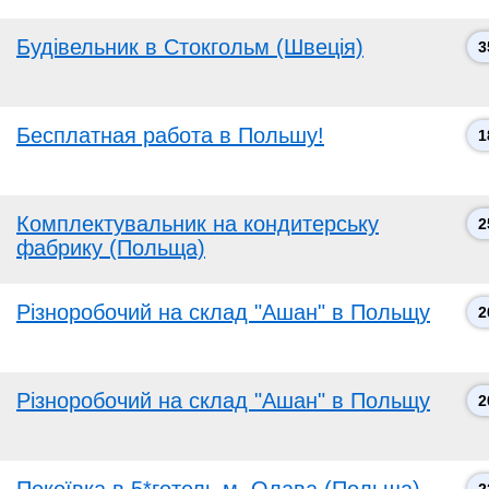
Будівельник в Стокгольм (Швеція)
3
Бесплатная работа в Польшу!
1
Комплектувальник на кондитерську
2
фабрику (Польща)
Різноробочий на склад "Ашан" в Польщу
2
Різноробочий на склад "Ашан" в Польщу
2