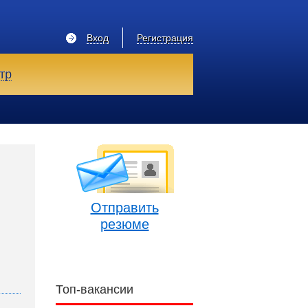
Вход
Регистрация
тр
Отправить
резюме
Топ-вакансии