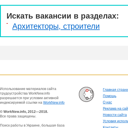
Искать вакансии в разделах:
Архитекторы, строители
Использование материалов сайта
Главная стран
трудоустройства WorkNew.info
Помощь
разрешается при условии активной
О нас
индексируемой ссылки на
WorkNew.info
Реклама на са
© WorkNew.info, 2012—2018.
Новости сайта
Все права защищены.
Условия испол
Поиск работы в Украине, большая база
Контакты