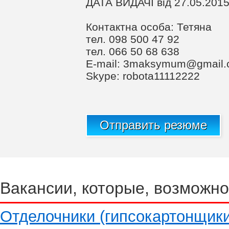
ДАТА ВИДАЧІ від 27.05.201
Контактна особа: Тетяна
тел. 098 500 47 92
тел. 066 50 68 638
Е-mail:
3maksymum@gmail.
Skype: robota11112222
Отправить резюме
Вакансии, которые, возможно
Отделочники (гипсокартонщики