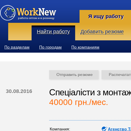
Я ищу работу
Найти работу
Добавить резюме
По разделам
По городам
По компаниям
Отправить резюме
Распечатат
Спеціалісти з монтаж
30.08.2016
40000 грн./мес.
Компания:
Агенство 