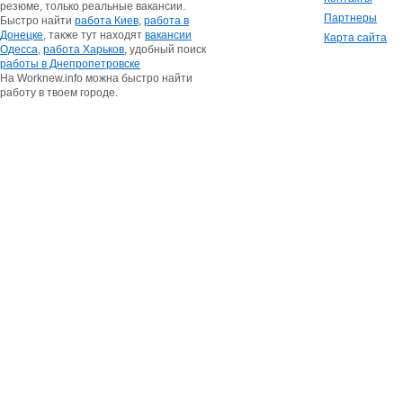
резюме, только реальные вакансии.
Партнеры
Быстро найти
работа Киев
,
работа в
Донецке
, также тут находят
вакансии
Карта сайта
Одесса
,
работа Харьков
, удобный поиск
работы в Днепропетровске
На Worknew.info можна быстро найти
работу в твоем городе.