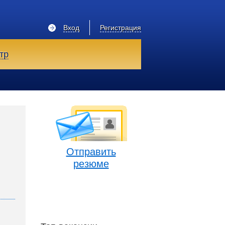
Вход
Регистрация
тр
Отправить
резюме