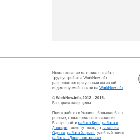
Использование материалов сайта
трудоустройства WorkNew.info
разрешается при условии активной
индексируемой ссылки на
WorkNew.info
© WorkNew.info, 2012—2015.
Все права защищены.
Поиск работы в Украине, большая база
резюме, только реальные вакансии.
Быстро найти
работа Киев
,
работа в
Донецке
, также тут находят
вакансии
Одесса
,
работа Харьков
, удобный поиск
работы в Днепропетровске