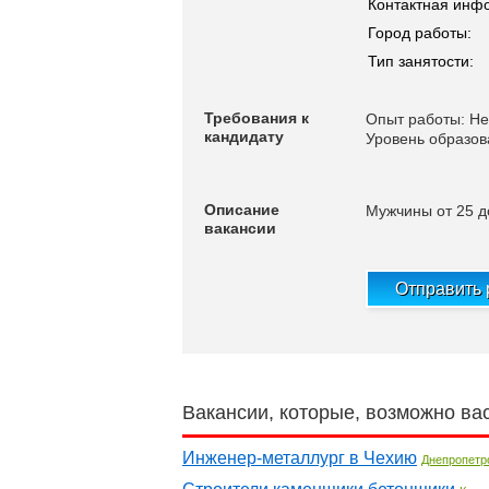
Контактная инф
Город работы:
Тип занятости:
Требования к
Опыт работы: Не
кандидату
Уровень образов
Описание
Мужчины от 25 до
вакансии
Отправить
Вакансии, которые, возможно ва
Инженер-металлург в Чехию
Днепропетр