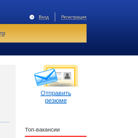
Вход
Регистрация
тр
Отправить
резюме
Топ-вакансии