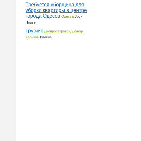
Требуется уборщица для
уборки квартиры в центре
города Одесса
Одесса
Joy-
House
Грузчик
,
,
Днепропетровск
Донецк
Харьков
Вилена
е