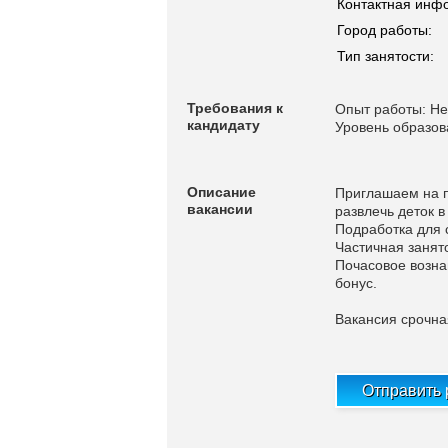
Контактная инф
Город работы:
Тип занятости:
Требования к
Опыт работы: Не
кандидату
Уровень образов
Описание
Приглашаем на п
вакансии
развлечь деток в
Подработка для 
Частичная занято
Почасовое возна
бонус.
Вакансия срочна
Отправить