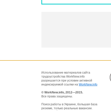
Использование материалов сайта
трудоустройства WorkNew.info
разрешается при условии активной
индексируемой ссылки на
WorkNew.info
© WorkNew.info, 2012—2015.
Все права защищены.
Поиск работы в Украине, большая база
резюме, только реальные вакансии.