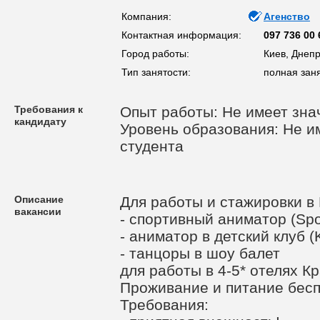
Компания:
Агенство
Контактная информация:
097 736 00 
Город работы:
Киев, Днеп
Тип занятости:
полная зан
Требования к
Опыт работы: Не имеет зна
кандидату
Уровень образования: Не им
студента
Описание
Для работы и стажировки в 
вакансии
- спортивный аниматор (Spor
- аниматор в детский клуб (
- танцоры в шоу балет
для работы в 4-5* отелях Кр
Проживание и питание бесп
Требования: