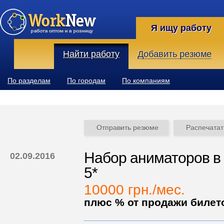
Я ищу работу
Найти работу
Добавить резюме
По разделам
По городам
По компаниям
Отправить резюме
Распечатат
Набор аниматоров в
02.09.2016
5*
10000 грн./мес.
плюс % от продажи билет