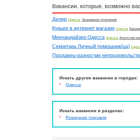
Вакансии, которые, возможно ва
Дилер
Одесса
Экономное отопление
Курьер в интернет магазин
Одесса
Багир
Мерчандайзер Одесса
Одесса
Агентство м
Секретарь Личный помощник(ца)
Одес
Продавец-разносчик непродовольст
Искать другие вакансии в городах:
Одесса
Искать вакансии в разделах:
Розничная торговля