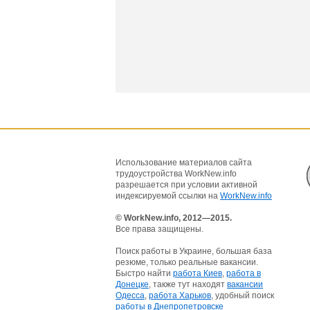
Использование материалов сайта
трудоустройства WorkNew.info
разрешается при условии активной
индексируемой ссылки на
WorkNew.info
© WorkNew.info, 2012—2015.
Все права защищены.
Поиск работы в Украине, большая база
резюме, только реальные вакансии.
Быстро найти
работа Киев
,
работа в
Донецке
, также тут находят
вакансии
Одесса
,
работа Харьков
, удобный поиск
работы в Днепропетровске