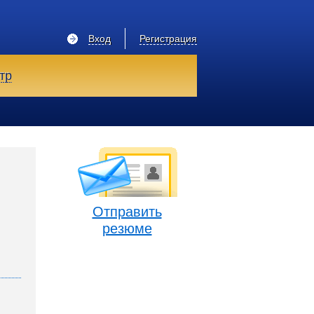
Вход
Регистрация
тр
Отправить
резюме