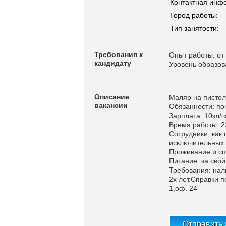
Контактная инф
Город работы:
Тип занятости:
Требования к
Опыт работы: от 
кандидату
Уровень образов
Описание
Маляр на пистол
вакансии
Обязанности: по
Зарплата: 10зл/ч
Время работы: 22
Сотрудники, как 
исключительных 
Проживание и сп
Питание: за свой
Требования: на
2х лет.Справки 
1,оф. 24
Отправить