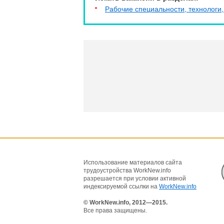
Рабочие специальности, технологи,
Использование материалов сайта
трудоустройства WorkNew.info
разрешается при условии активной
индексируемой ссылки на
WorkNew.info
© WorkNew.info, 2012—2015.
Все права защищены.