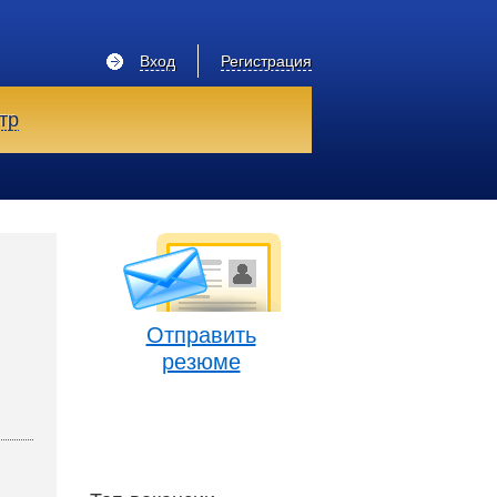
Вход
Регистрация
тр
Отправить
резюме