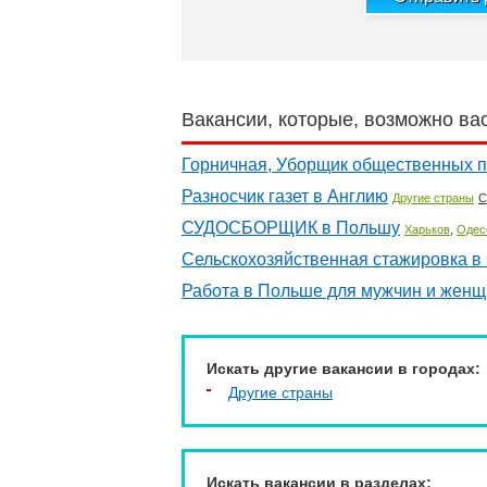
Вакансии, которые, возможно ва
Горничная, Уборщик общественных 
Разносчик газет в Англию
Другие страны
С
СУДОСБОРЩИК в Польшу
,
Харьков
Одес
Сельскохозяйственная стажировка 
Работа в Польше для мужчин и женщ
Искать другие вакансии в городах:
Другие страны
Искать вакансии в разделах: