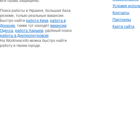
Все права защищены.
Условия испол
Поиск работы в Украине, большая база
Контакты
резюме, только реальные вакансии.
Партнеры
Быстро найти
работа Киев
,
работа в
Донецке
, также тут находят
вакансии
Карта сайта
Одесса
,
работа Харьков
, удобный поиск
работы в Днепропетровске
На Worknew.info можна быстро найти
работу в твоем городе.