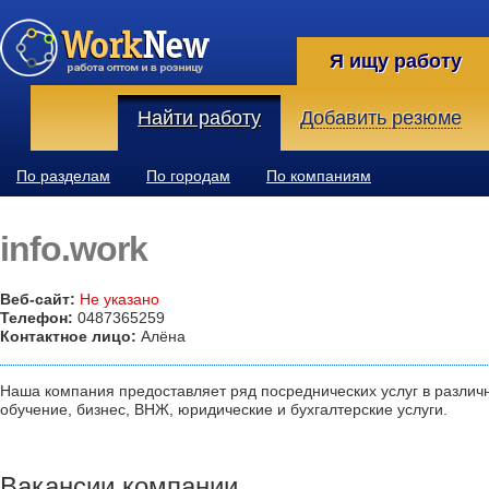
Я ищу работу
Найти работу
Добавить резюме
По разделам
По городам
По компаниям
info.work
Веб-сайт:
Не указано
Телефон:
0487365259
Контактное лицо:
Алёна
Наша компания предоставляет ряд посреднических услуг в различн
обучение, бизнес, ВНЖ, юридические и бухгалтерские услуги.
Вакансии компании