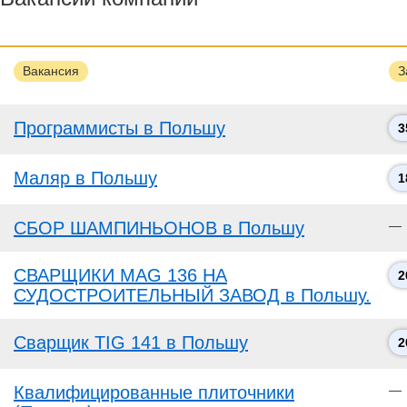
Вакансия
З
Программисты в Польшу
3
Маляр в Польшу
1
СБОР ШАМПИНЬОНОВ в Польшу
—
СВАРЩИКИ MAG 136 НА
2
СУДОСТРОИТЕЛЬНЫЙ ЗАВОД в Польшу.
Сварщик TIG 141 в Польшу
2
Квалифицированные плиточники
—