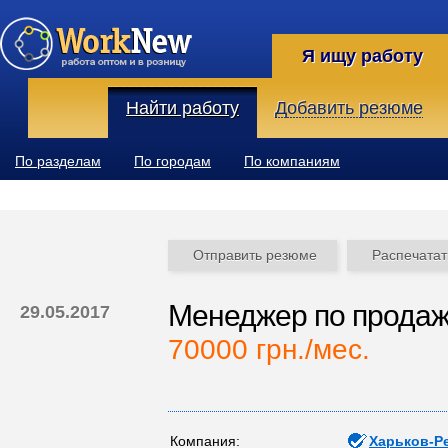
Я ищу работу
Найти работу
Добавить резюме
По разделам
По городам
По компаниям
Отправить резюме
Распечатат
Менеджер по продажа
29.05.2017
70000 грн./мес.
Компания:
Харьков-Р