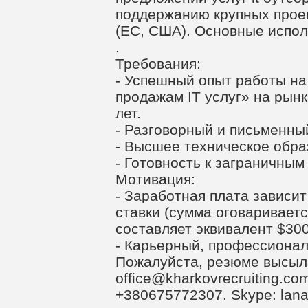
поддержанию крупных прое
(ЕС, США). Основные испол
.
Требования:
- Успешный опыт работы н
продажам IT услуг» на рынк
лет.
- Разговорный и письменны
- Высшее техническое обра
- Готовность к заграничным
Мотивация:
- Заработная плата зависит
ставки (сумма оговариваетс
составляет эквивалент $300
- Карьерный, профессионал
Пожалуйста, резюме высыл
office@kharkovrecruiting.co
+380675772307. Skype: lana