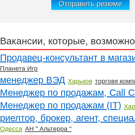
Отправить резюме
Вакансии, которые, возможно
Продавец-консультант в магаз
Планета Игр
менеджер ВЭД
Харьков
торговя ком
Менеджер по продажам, Call C
Менеджер по продажам (IT)
Хар
риелтор, брокер, агент, специ
Одесса
АН " Альтерра "