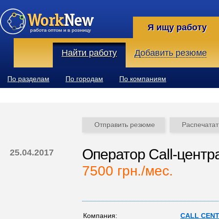
Я ищу работу
Найти работу
Добавить резюме
По разделам
По городам
По компаниям
Отправить резюме
Распечатат
Оператор Call-центр
25.04.2017
7500 грн./мес.
Компания:
CALL CEN