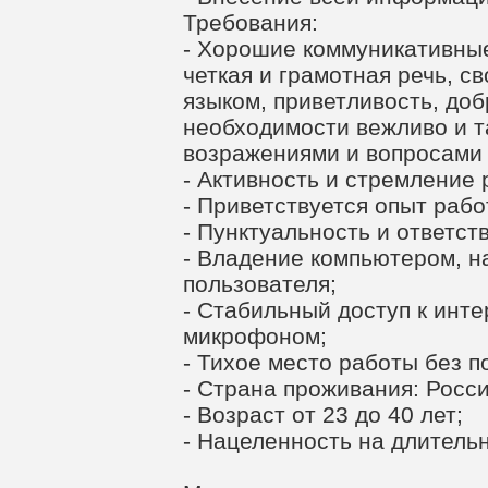
Требования:
- Хорошие коммуникативные
четкая и грамотная речь, с
языком, приветливость, до
необходимости вежливо и т
возражениями и вопросами 
- Активность и стремление 
- Приветствуется опыт рабо
- Пунктуальность и ответст
- Владение компьютером, н
пользователя;
- Стабильный доступ к инте
микрофоном;
- Тихое место работы без 
- Страна проживания: Росси
- Возраст от 23 до 40 лет;
- Нацеленность на длитель