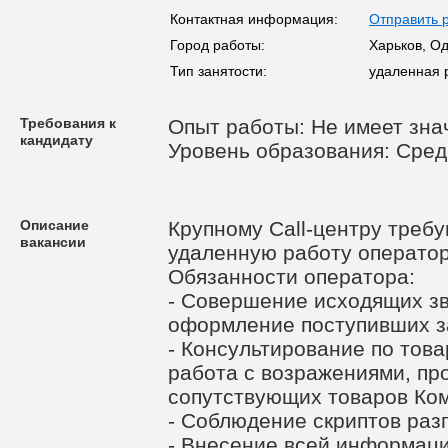
Контактная информация:
Отправить 
Город работы:
Харьков, О
Тип занятости:
удаленная 
Требования к
Опыт работы: Не имеет зна
кандидату
Уровень образования: Сре
Описание
Крупному Call-центру треб
вакансии
удаленную работу оператор
Обязанности оператора:
- Совершение исходящих зв
оформление поступивших з
- Консультирование по това
работа с возражениями, пр
сопутствующих товаров Ко
- Соблюдение скриптов разг
- Внесение всей информаци